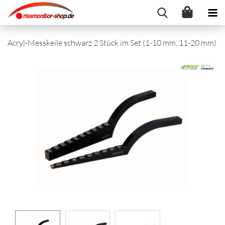
Acryl-Messkeile schwarz 2 Stück im Set (1-10 mm, 11-20 mm)