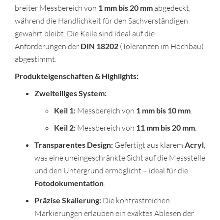
breiter Messbereich von
1 mm bis 20 mm
abgedeckt,
während die Handlichkeit für den Sachverständigen
gewahrt bleibt. Die Keile sind ideal auf die
Anforderungen der
DIN 18202
(Toleranzen im Hochbau)
abgestimmt.
Produkteigenschaften & Highlights:
Zweiteiliges System:
Keil 1:
Messbereich von
1 mm bis 10 mm
.
Keil 2:
Messbereich von
11 mm bis 20 mm
.
Transparentes Design:
Gefertigt aus klarem
Acryl
,
was eine uneingeschränkte Sicht auf die Messstelle
und den Untergrund ermöglicht – ideal für die
Fotodokumentation
.
Präzise Skalierung:
Die kontrastreichen
Markierungen erlauben ein exaktes Ablesen der