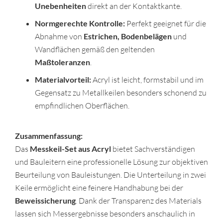
Unebenheiten
direkt an der Kontaktkante.
Normgerechte Kontrolle:
Perfekt geeignet für die
Abnahme von
Estrichen, Bodenbelägen
und
Wandflächen gemäß den geltenden
Maßtoleranzen
.
Materialvorteil:
Acryl ist leicht, formstabil und im
Gegensatz zu Metallkeilen besonders schonend zu
empfindlichen Oberflächen.
Zusammenfassung:
Das
Messkeil-Set aus Acryl
bietet Sachverständigen
und Bauleitern eine professionelle Lösung zur objektiven
Beurteilung von Bauleistungen. Die Unterteilung in zwei
Keile ermöglicht eine feinere Handhabung bei der
Beweissicherung
. Dank der Transparenz des Materials
lassen sich Messergebnisse besonders anschaulich in