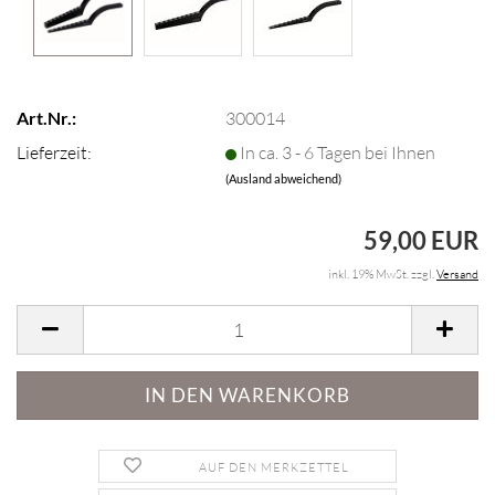
Art.Nr.:
300014
Lieferzeit:
In ca. 3 - 6 Tagen bei Ihnen
(Ausland abweichend)
59,00 EUR
inkl. 19% MwSt. zzgl.
Versand
AUF DEN MERKZETTEL