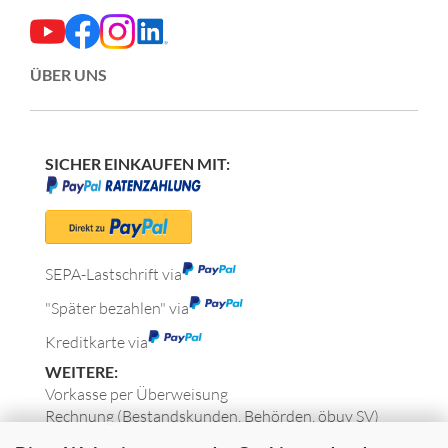
ÜBER UNS
SICHER EINKAUFEN MIT:
SEPA-Lastschrift via
"Später bezahlen" via
Kreditkarte via
WEITERE:
Vorkasse per Überweisung
Rechnung (Bestandskunden, Behörden, öbuv SV)