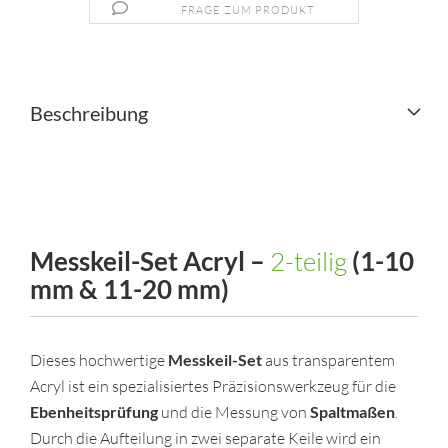
FRAGE ZUM PRODUKT
Beschreibung
Messkeil-Set Acryl –
2-teilig
(1-10
mm & 11-20 mm)
Dieses hochwertige
Messkeil-Set
aus transparentem
Acryl ist ein spezialisiertes Präzisionswerkzeug für die
Ebenheitsprüfung
und die Messung von
Spaltmaßen
.
Durch die Aufteilung in zwei separate Keile wird ein