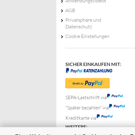
Anwendungsvideos
AGB
Privatsphäre und
Datenschutz
Cookie Einstellungen
SICHER EINKAUFEN MIT:
SEPA-Lastschrift via
"Später bezahlen" via
Kreditkarte via
WEITERE:
Vorkasse per Überweisung