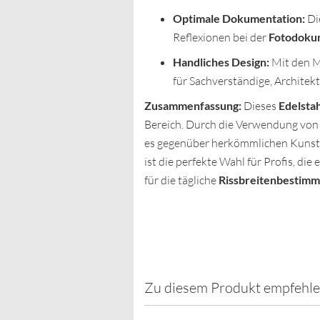
Optimale Dokumentation:
Di
Reflexionen bei der
Fotodoku
Handliches Design:
Mit den 
für Sachverständige, Architek
Zusammenfassung:
Dieses
Edelstah
Bereich. Durch die Verwendung vo
es gegenüber herkömmlichen Kunstst
ist die perfekte Wahl für Profis, di
für die tägliche
Rissbreitenbestim
Zu diesem Produkt empfehle