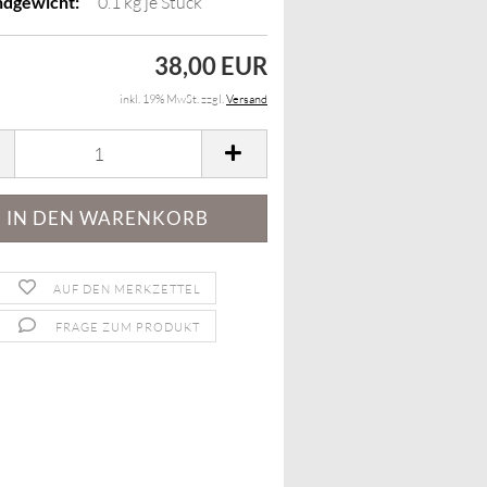
ndgewicht:
0.1
kg je Stück
38,00 EUR
inkl. 19% MwSt. zzgl.
Versand
AUF DEN MERKZETTEL
FRAGE ZUM PRODUKT