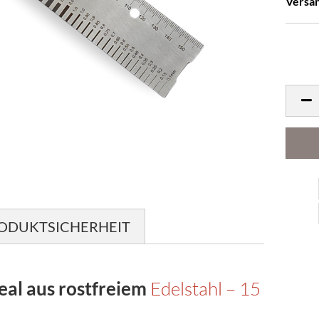
Versa
ODUKTSICHERHEIT
eal aus rostfreiem
Edelstahl – 15