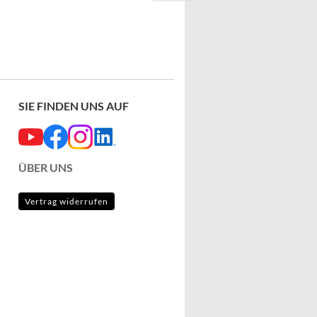
ngsvideos
Soziale Medien
SIE FINDEN UNS AUF
ÜBER UNS
Vertrag widerrufen